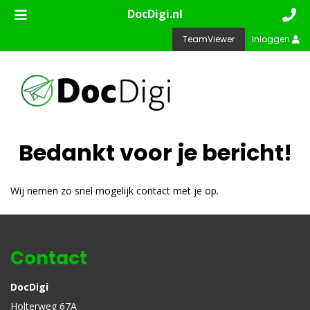
DocDigi.nl
TeamViewer
Inloggen
Bedankt voor je bericht!
Wij nemen zo snel mogelijk contact met je op.
Contact
DocDigi
Holterweg 67A