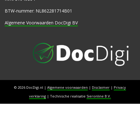
BTW-nummer: NL862281714B01
Algemene Voorwaarden DocDigi BV
© 2026 DocDigi.nl
|
Algemene voorwaarden
|
Disclaimer
|
Privacy
verklaring
|
Technische realisatie
Sieronline B.V.